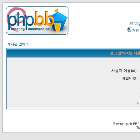
FA
개인
게시판 인덱스
로그인하려면 사용
사용자 이름(id):
비밀번호:
Powered by
phpBB
2.
Tr