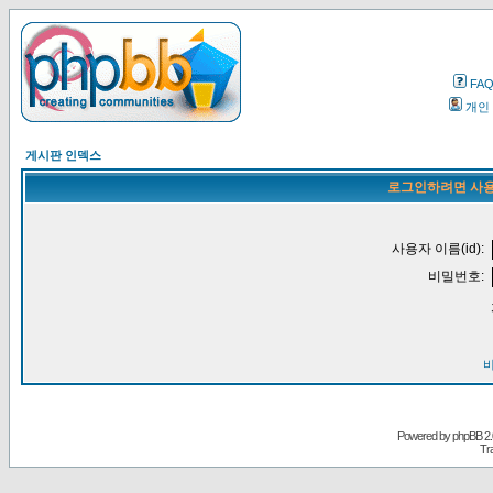
FA
개인
게시판 인덱스
로그인하려면 사용
사용자 이름(id):
비밀번호:
Powered by
phpBB
2.
Tr