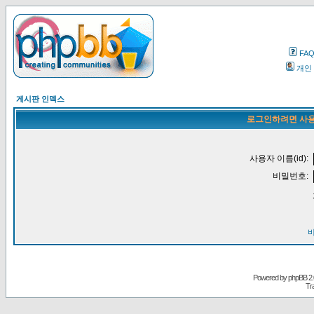
FA
개인
게시판 인덱스
로그인하려면 사용
사용자 이름(id):
비밀번호:
Powered by
phpBB
2.
Tr