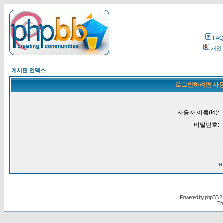
FA
개인
게시판 인덱스
로그인하려면 사용
사용자 이름(id):
비밀번호:
Powered by
phpBB
2.
Tr