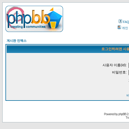
FA
개인
게시판 인덱스
로그인하려면 사용
사용자 이름(id):
비밀번호:
Powered by
phpBB
2.
Tr