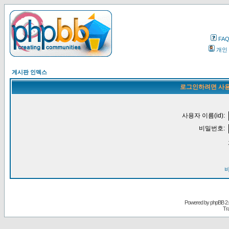
FA
개인
게시판 인덱스
로그인하려면 사용
사용자 이름(id):
비밀번호:
Powered by
phpBB
2.
Tr