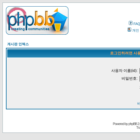
FA
개인
게시판 인덱스
로그인하려면 사용
사용자 이름(id):
비밀번호:
Powered by
phpBB
2.
Tr