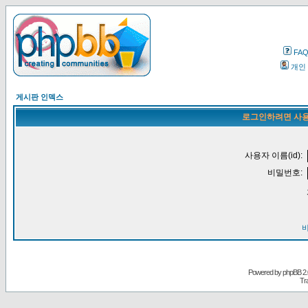
FA
개인
게시판 인덱스
로그인하려면 사용
사용자 이름(id):
비밀번호:
Powered by
phpBB
2.
Tr