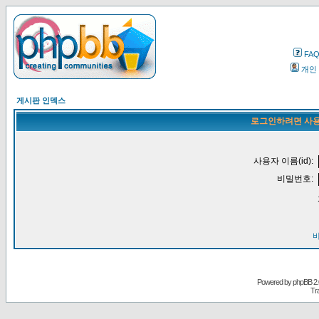
FA
개인
게시판 인덱스
로그인하려면 사용
사용자 이름(id):
비밀번호:
Powered by
phpBB
2.
Tr