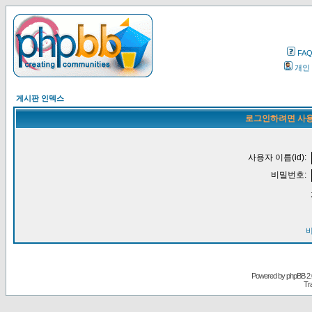
FA
개인
게시판 인덱스
로그인하려면 사용
사용자 이름(id):
비밀번호:
Powered by
phpBB
2.
Tr