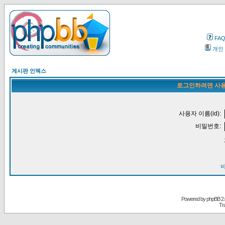
FA
개인
게시판 인덱스
로그인하려면 사용
사용자 이름(id):
비밀번호:
Powered by
phpBB
2.
Tr