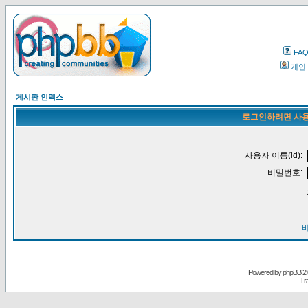
FA
개인
게시판 인덱스
로그인하려면 사용
사용자 이름(id):
비밀번호:
Powered by
phpBB
2.
Tr