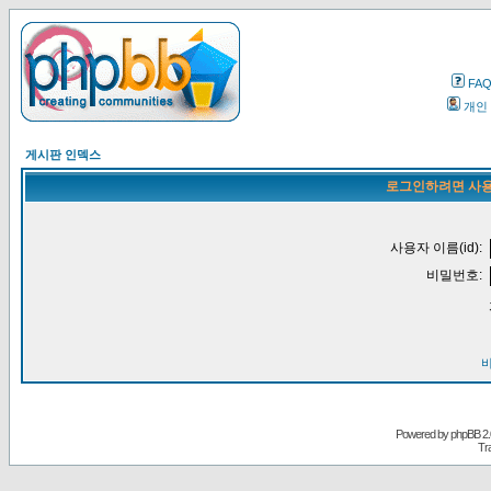
FA
개인
게시판 인덱스
로그인하려면 사용
사용자 이름(id):
비밀번호:
Powered by
phpBB
2.
Tr