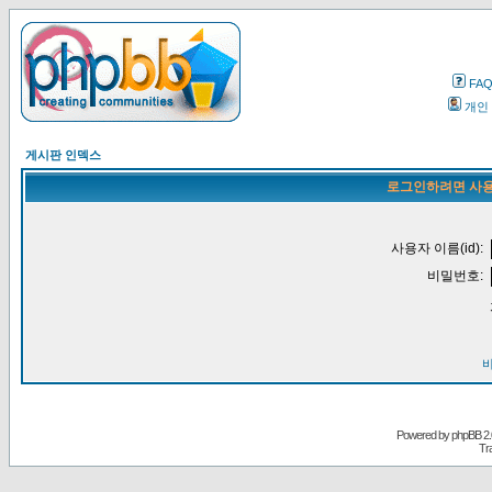
FA
개인
게시판 인덱스
로그인하려면 사용
사용자 이름(id):
비밀번호:
Powered by
phpBB
2.
Tr