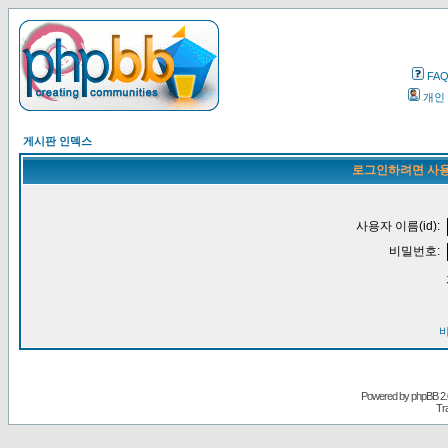
FA
개인
게시판 인덱스
로그인하려면 사용
사용자 이름(id):
비밀번호:
Powered by
phpBB
2.
Tr