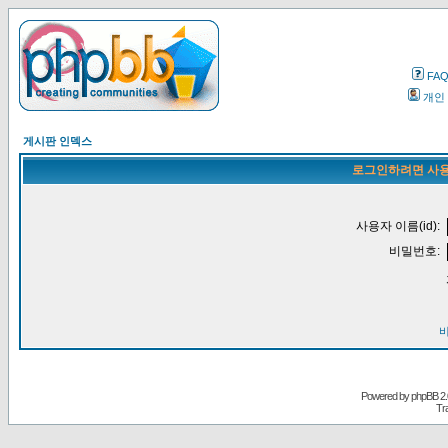
FA
개인
게시판 인덱스
로그인하려면 사용
사용자 이름(id):
비밀번호:
Powered by
phpBB
2.
Tr