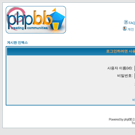
FA
개인
게시판 인덱스
로그인하려면 사용
사용자 이름(id):
비밀번호:
Powered by
phpBB
2.
Tr