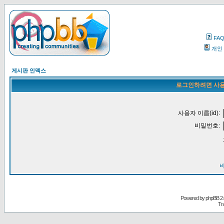
FA
개인
게시판 인덱스
로그인하려면 사용
사용자 이름(id):
비밀번호:
Powered by
phpBB
2.
Tr