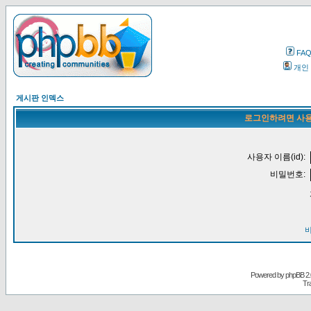
FA
개인
게시판 인덱스
로그인하려면 사용
사용자 이름(id):
비밀번호:
Powered by
phpBB
2.
Tr