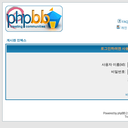
FA
개인
게시판 인덱스
로그인하려면 사용
사용자 이름(id):
비밀번호:
Powered by
phpBB
2.
Tr