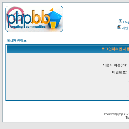
FA
개인
게시판 인덱스
로그인하려면 사용
사용자 이름(id):
비밀번호:
Powered by
phpBB
2.
Tr