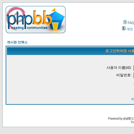
FA
개인
게시판 인덱스
로그인하려면 사용
사용자 이름(id):
비밀번호:
Powered by
phpBB
2.
Tr