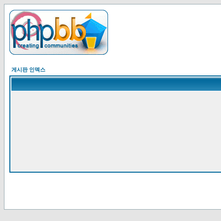
게시판 인덱스