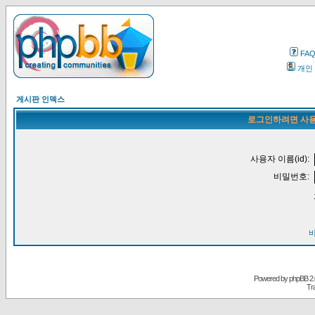
FA
개인
게시판 인덱스
로그인하려면 사용
사용자 이름(id):
비밀번호:
Powered by
phpBB
2.
Tr