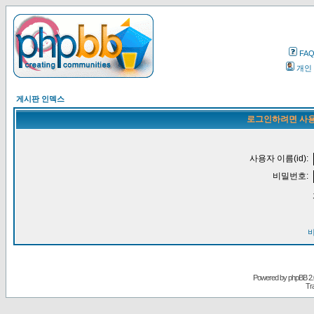
FA
개인
게시판 인덱스
로그인하려면 사용
사용자 이름(id):
비밀번호:
Powered by
phpBB
2.
Tr