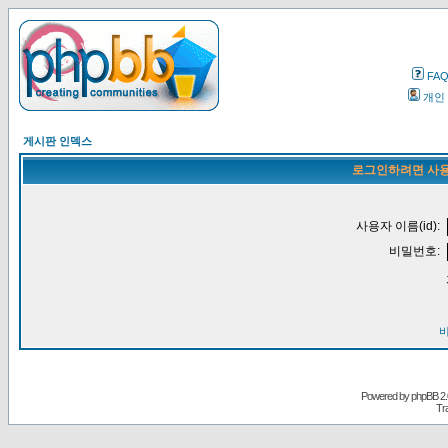
FA
개인
게시판 인덱스
로그인하려면 사용
사용자 이름(id):
비밀번호:
Powered by
phpBB
2.
Tr