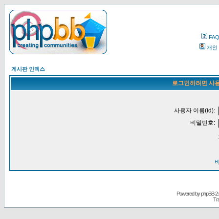
FA
개인
게시판 인덱스
로그인하려면 사용
사용자 이름(id):
비밀번호:
Powered by
phpBB
2.
Tr