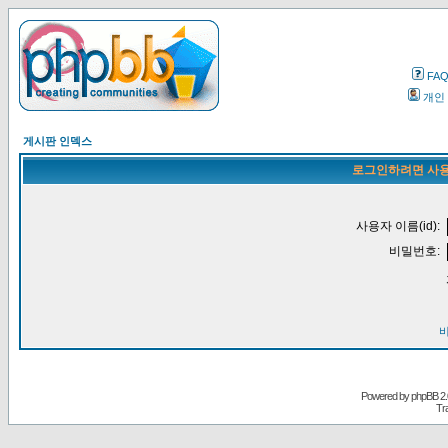
FA
개인
게시판 인덱스
로그인하려면 사용
사용자 이름(id):
비밀번호:
Powered by
phpBB
2.
Tr