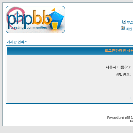
FA
개인
게시판 인덱스
로그인하려면 사용
사용자 이름(id):
비밀번호:
Powered by
phpBB
2.
Tr