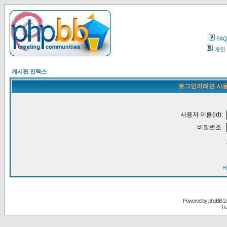
FA
개인
게시판 인덱스
로그인하려면 사용
사용자 이름(id):
비밀번호:
Powered by
phpBB
2.
Tr