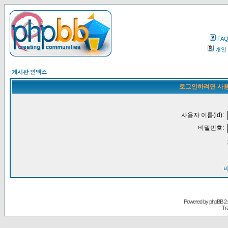
FA
개인
게시판 인덱스
로그인하려면 사용
사용자 이름(id):
비밀번호:
Powered by
phpBB
2.
Tr