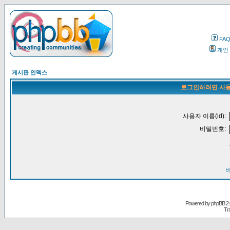
FA
개인
게시판 인덱스
로그인하려면 사용
사용자 이름(id):
비밀번호:
Powered by
phpBB
2.
Tr