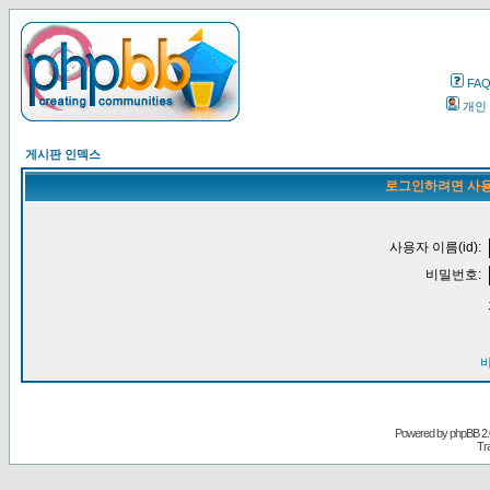
FA
개인
게시판 인덱스
로그인하려면 사용
사용자 이름(id):
비밀번호:
Powered by
phpBB
2.
Tr