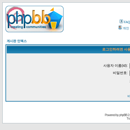
FA
개인
게시판 인덱스
로그인하려면 사용
사용자 이름(id):
비밀번호:
Powered by
phpBB
2.
Tr