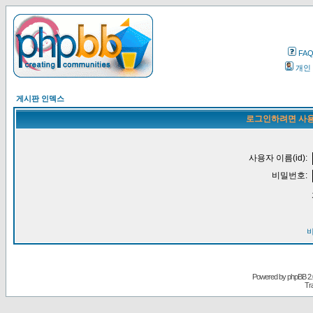
FA
개인
게시판 인덱스
로그인하려면 사용
사용자 이름(id):
비밀번호:
Powered by
phpBB
2.
Tr