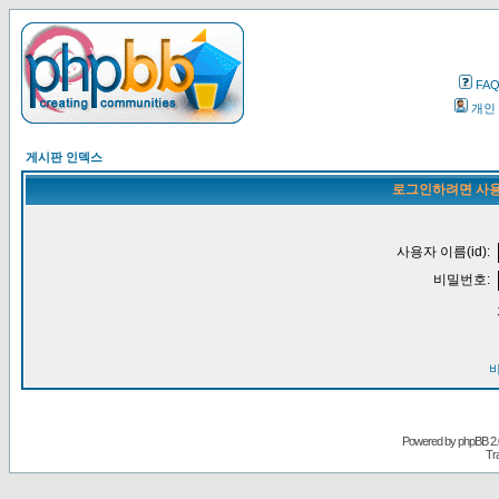
FA
개인
게시판 인덱스
로그인하려면 사용
사용자 이름(id):
비밀번호:
Powered by
phpBB
2.
Tr