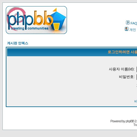
FA
개인
게시판 인덱스
로그인하려면 사용
사용자 이름(id):
비밀번호:
Powered by
phpBB
2.
Tr