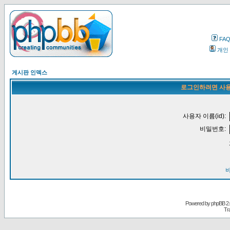
FA
개인
게시판 인덱스
로그인하려면 사용
사용자 이름(id):
비밀번호:
Powered by
phpBB
2.
Tr