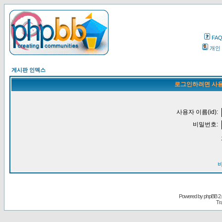
FA
개인
게시판 인덱스
로그인하려면 사용
사용자 이름(id):
비밀번호:
Powered by
phpBB
2.
Tr