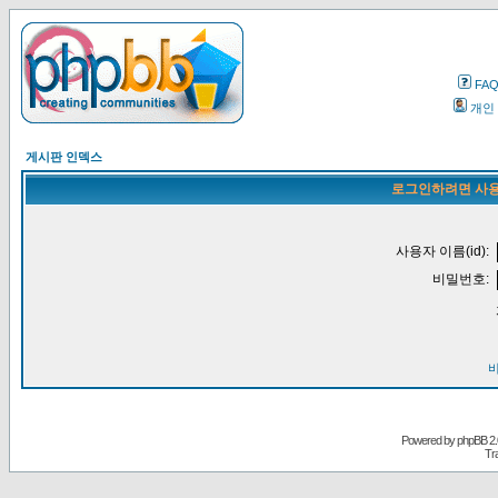
FA
개인
게시판 인덱스
로그인하려면 사용
사용자 이름(id):
비밀번호:
Powered by
phpBB
2.
Tr