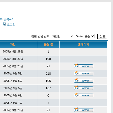
자 등록하기
오
로그인
정렬 방법 선택:
Order
가입
올린 글
홈페이지
2005년 8월 29일
1
2005년 8월 29일
190
2005년 8월 29일
71
2005년 9월 5일
118
2005년 9월 5일
105
2005년 9월 5일
167
2005년 9월 6일
0
2005년 9월 7일
1
2005년 9월 20일
91