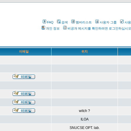
FAQ
검색
멤버리스트
사용자 그룹
사용
개인 정보
비공개 메시지를 확인하려면 로그인하십시
이메일
위치
witch ?
ILOA
SNUCSE OPT. lab.