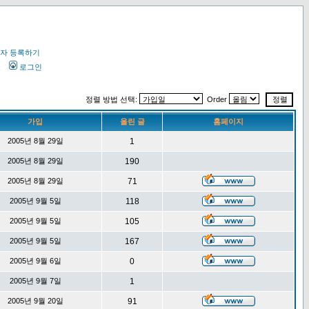
자 등록하기
오
로그인
정렬 방법 선택:
Order
가입
올린 글
홈페이지
2005년 8월 29일
1
2005년 8월 29일
190
2005년 8월 29일
71
2005년 9월 5일
118
2005년 9월 5일
105
2005년 9월 5일
167
2005년 9월 6일
0
2005년 9월 7일
1
2005년 9월 20일
91