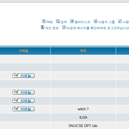
FAQ
검색
멤버리스트
사용자 그룹
사용
개인 정보
비공개 메시지를 확인하려면 로그인하십시
이메일
위치
witch ?
ILOA
SNUCSE OPT. lab.