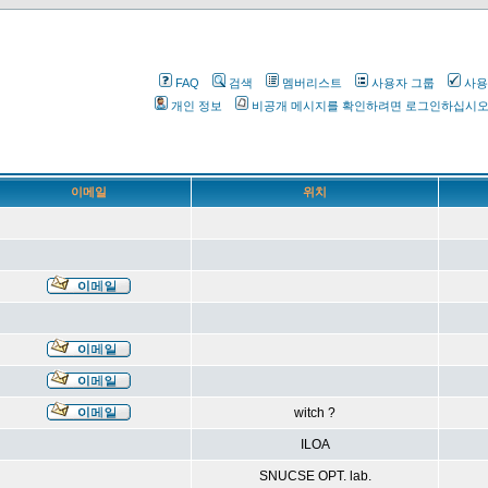
FAQ
검색
멤버리스트
사용자 그룹
사용
개인 정보
비공개 메시지를 확인하려면 로그인하십시
이메일
위치
witch ?
ILOA
SNUCSE OPT. lab.