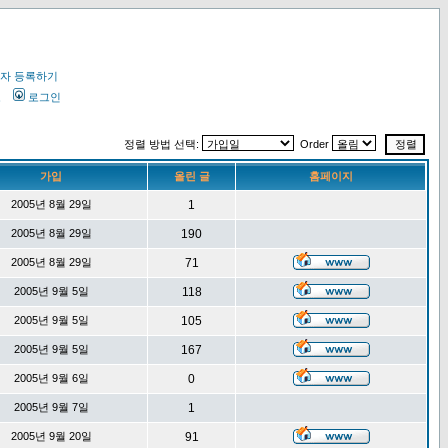
자 등록하기
오
로그인
정렬 방법 선택:
Order
가입
올린 글
홈페이지
2005년 8월 29일
1
2005년 8월 29일
190
2005년 8월 29일
71
2005년 9월 5일
118
2005년 9월 5일
105
2005년 9월 5일
167
2005년 9월 6일
0
2005년 9월 7일
1
2005년 9월 20일
91