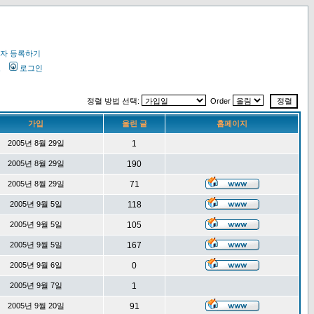
자 등록하기
오
로그인
정렬 방법 선택:
Order
가입
올린 글
홈페이지
2005년 8월 29일
1
2005년 8월 29일
190
2005년 8월 29일
71
2005년 9월 5일
118
2005년 9월 5일
105
2005년 9월 5일
167
2005년 9월 6일
0
2005년 9월 7일
1
2005년 9월 20일
91