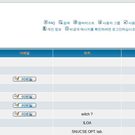
FAQ
검색
멤버리스트
사용자 그룹
사용
개인 정보
비공개 메시지를 확인하려면 로그인하십시
이메일
위치
witch ?
ILOA
SNUCSE OPT. lab.