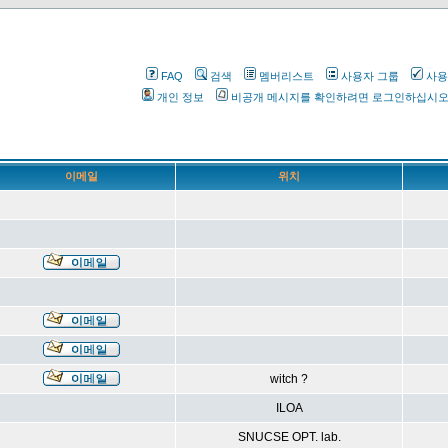
FAQ
검색
멤버리스트
사용자 그룹
사용
개인 정보
비공개 메시지를 확인하려면 로그인하십시
이메일
위치
witch ?
ILOA
SNUCSE OPT. lab.