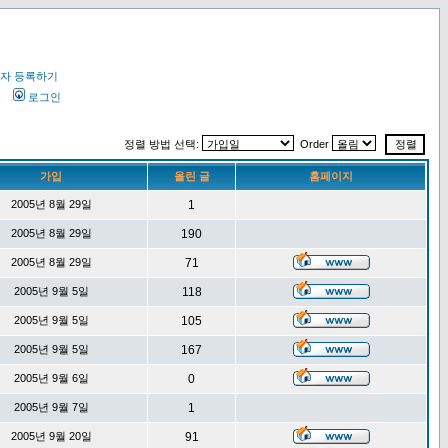
자 등록하기
오
로그인
정렬 방법 선택:
Order
가입
올린 글
홈페이지
2005년 8월 29일
1
2005년 8월 29일
190
2005년 8월 29일
71
2005년 9월 5일
118
2005년 9월 5일
105
2005년 9월 5일
167
2005년 9월 6일
0
2005년 9월 7일
1
2005년 9월 20일
91