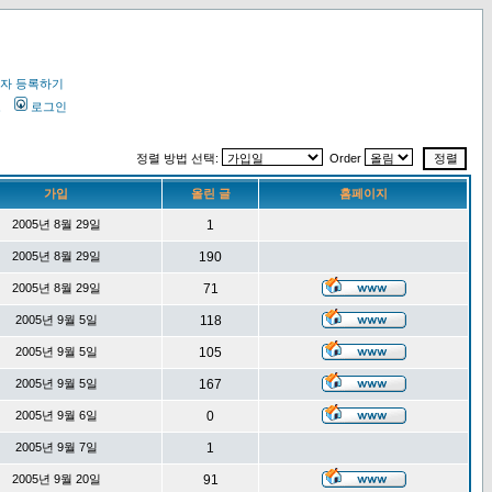
자 등록하기
오
로그인
정렬 방법 선택:
Order
가입
올린 글
홈페이지
2005년 8월 29일
1
2005년 8월 29일
190
2005년 8월 29일
71
2005년 9월 5일
118
2005년 9월 5일
105
2005년 9월 5일
167
2005년 9월 6일
0
2005년 9월 7일
1
2005년 9월 20일
91