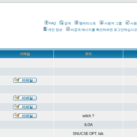
FAQ
검색
멤버리스트
사용자 그룹
사용
개인 정보
비공개 메시지를 확인하려면 로그인하십시
이메일
위치
witch ?
ILOA
SNUCSE OPT. lab.