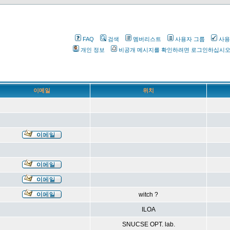
FAQ
검색
멤버리스트
사용자 그룹
사용
개인 정보
비공개 메시지를 확인하려면 로그인하십시
이메일
위치
witch ?
ILOA
SNUCSE OPT. lab.