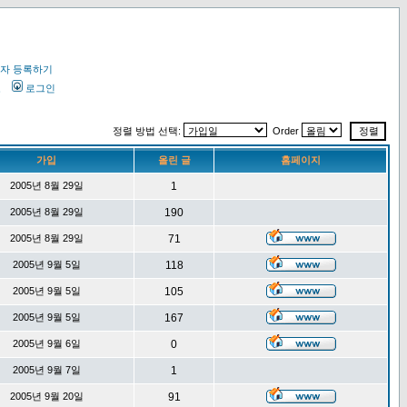
자 등록하기
오
로그인
정렬 방법 선택:
Order
가입
올린 글
홈페이지
2005년 8월 29일
1
2005년 8월 29일
190
2005년 8월 29일
71
2005년 9월 5일
118
2005년 9월 5일
105
2005년 9월 5일
167
2005년 9월 6일
0
2005년 9월 7일
1
2005년 9월 20일
91