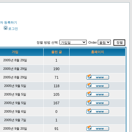
자 등록하기
오
로그인
정렬 방법 선택:
Order
가입
올린 글
홈페이지
2005년 8월 29일
1
2005년 8월 29일
190
2005년 8월 29일
71
2005년 9월 5일
118
2005년 9월 5일
105
2005년 9월 5일
167
2005년 9월 6일
0
2005년 9월 7일
1
2005년 9월 20일
91