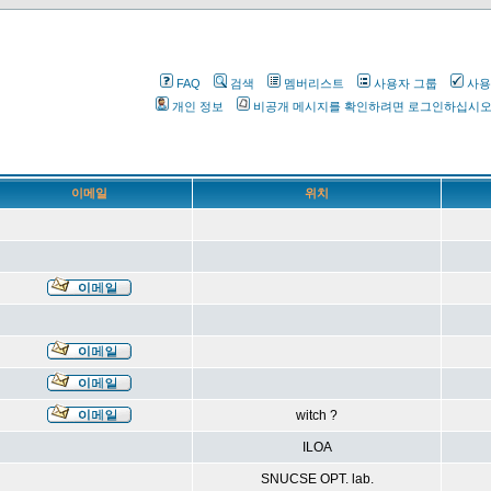
FAQ
검색
멤버리스트
사용자 그룹
사용
개인 정보
비공개 메시지를 확인하려면 로그인하십시
이메일
위치
witch ?
ILOA
SNUCSE OPT. lab.