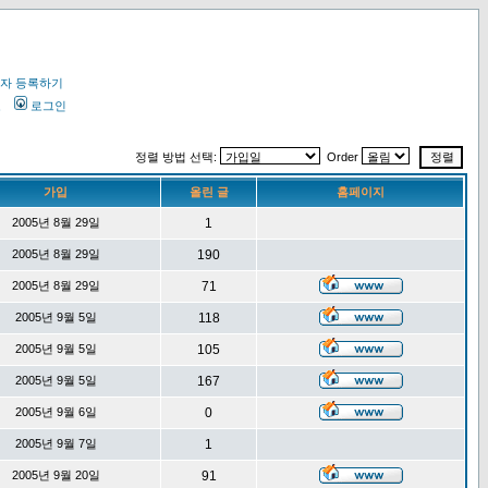
자 등록하기
오
로그인
정렬 방법 선택:
Order
가입
올린 글
홈페이지
2005년 8월 29일
1
2005년 8월 29일
190
2005년 8월 29일
71
2005년 9월 5일
118
2005년 9월 5일
105
2005년 9월 5일
167
2005년 9월 6일
0
2005년 9월 7일
1
2005년 9월 20일
91