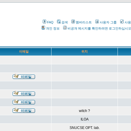
FAQ
검색
멤버리스트
사용자 그룹
사용
개인 정보
비공개 메시지를 확인하려면 로그인하십시
이메일
위치
witch ?
ILOA
SNUCSE OPT. lab.