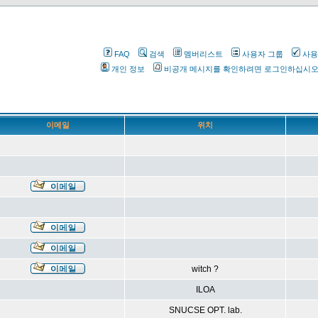
FAQ
검색
멤버리스트
사용자 그룹
사용
개인 정보
비공개 메시지를 확인하려면 로그인하십시
이메일
위치
witch ?
ILOA
SNUCSE OPT. lab.