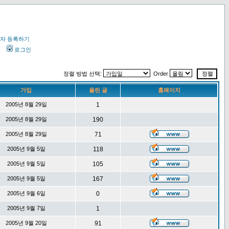
자 등록하기
오
로그인
정렬 방법 선택:
Order
가입
올린 글
홈페이지
2005년 8월 29일
1
2005년 8월 29일
190
2005년 8월 29일
71
2005년 9월 5일
118
2005년 9월 5일
105
2005년 9월 5일
167
2005년 9월 6일
0
2005년 9월 7일
1
2005년 9월 20일
91